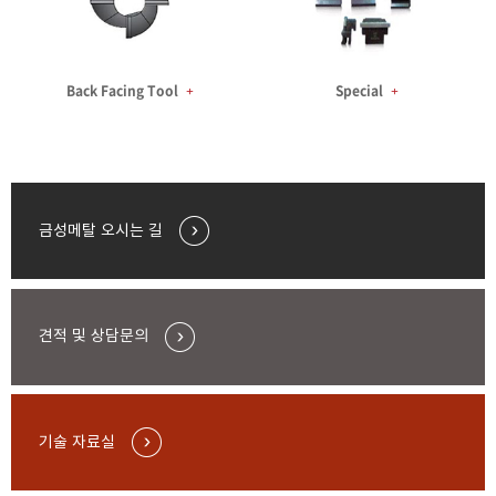
Back Facing Tool
+
Special
+
금성메탈 오시는 길
견적 및 상담문의
기술 자료실