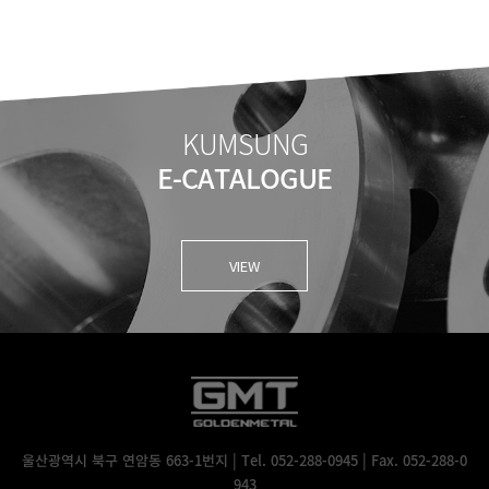
KUMSUNG
E-CATALOGUE
VIEW
울산광역시 북구 연암동 663-1번지 | Tel. 052-288-0945 | Fax. 052-288-0
943